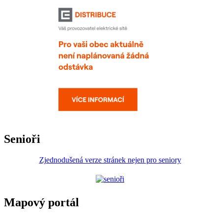
Senioři
Zjednodušená verze stránek nejen pro seniory
Mapový portál