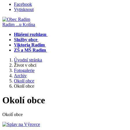
Facebook
Vytisknout
Radim
...u Kolína
Hlášení rozhlasu
Služby obce
Viktoria Radim
ZŠ a MŠ Radim
Úvodní stránka
Život v obci
Fotogalerie
Archiv
Okolí obce
Okolí obce
Okolí obce
Okolí obce