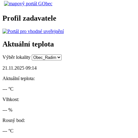
Profil zadavatele
Aktuální teplota
Výběr lokality
21.11.2025 09:14
Aktuální teplota:
--- °C
Vlhkost:
--- %
Rosný bod:
--- °C