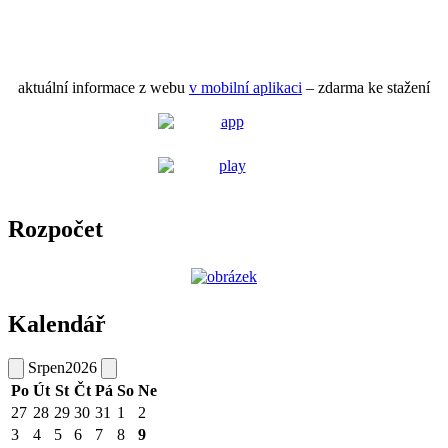
aktuální informace z webu
v mobilní aplikaci
– zdarma ke stažení
Rozpočet
Kalendář
Srpen
2026
Po
Út
St
Čt
Pá
So
Ne
27
28
29
30
31
1
2
3
4
5
6
7
8
9