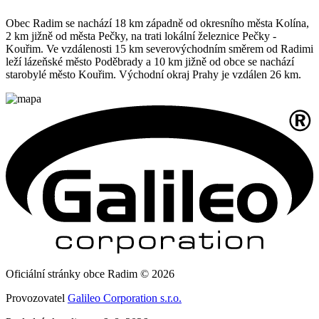
Obec Radim se nachází 18 km západně od okresního města Kolína,
2 km jižně od města Pečky, na trati lokální železnice Pečky -
Kouřim. Ve vzdálenosti 15 km severovýchodním směrem od Radimi
leží lázeňské město Poděbrady a 10 km jižně od obce se nachází
starobylé město Kouřim. Východní okraj Prahy je vzdálen 26 km.
Oficiální stránky obce Radim © 2026
Provozovatel
Galileo Corporation s.r.o.