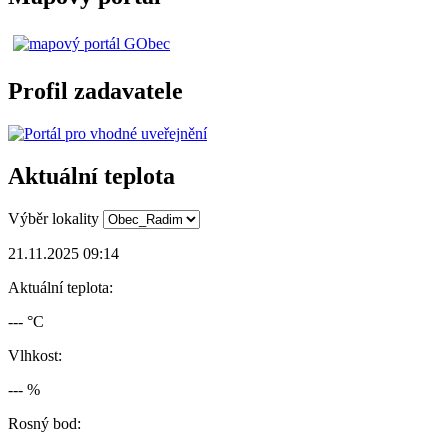
Profil zadavatele
Aktuální teplota
Výběr lokality
21.11.2025 09:14
Aktuální teplota:
--- °C
Vlhkost:
--- %
Rosný bod: