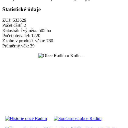
Statistické údaje
ZUJ: 533629
Počet částí: 2
Katastrální výměra: 505 ha
Počet obyvatel: 1220
Z toho v produkt. věku: 780
Průměrný věk: 39