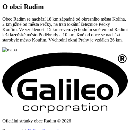
O obci Radim
Obec Radim se nachází 18 km západně od okresního města Kolína,
2 km jižně od města Pečky, na trati lokální železnice Pečky -
Kouřim. Ve vzdálenosti 15 km severovýchodním směrem od Radimi
leží lázeňské město Poděbrady a 10 km jižně od obce se nachází
starobylé město Kouřim. Východní okraj Prahy je vzdálen 26 km.
Oficiální stránky obce Radim © 2026