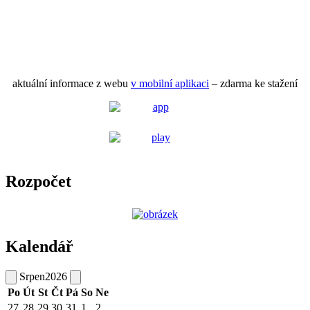
aktuální informace z webu
v mobilní aplikaci
– zdarma ke stažení
Rozpočet
Kalendář
Srpen
2026
Po
Út
St
Čt
Pá
So
Ne
27
28
29
30
31
1
2