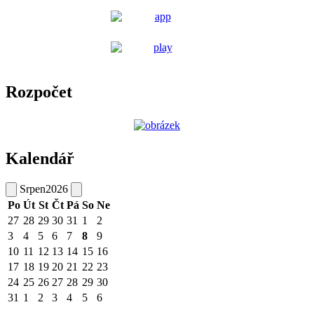
Rozpočet
Kalendář
Srpen
2026
Po
Út
St
Čt
Pá
So
Ne
27
28
29
30
31
1
2
3
4
5
6
7
8
9
10
11
12
13
14
15
16
17
18
19
20
21
22
23
24
25
26
27
28
29
30
31
1
2
3
4
5
6