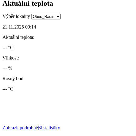
Aktuální teplota
Výběr lokality
21.11.2025 09:14
Aktuální teplota:
--- °C
Vlhkost:
--- %
Rosný bod:
--- °C
Zobrazit podrobnější statistiky