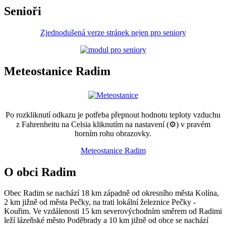
Senioři
Zjednodušená verze stránek nejen pro seniory
Meteostanice Radim
Po rozkliknutí odkazu je potřeba přepnout hodnotu teploty vzduchu
z Fahrenheitu na Celsia kliknutím na nastavení (⚙) v pravém
horním rohu obrazovky.
Meteostanice Radim
O obci Radim
Obec Radim se nachází 18 km západně od okresního města Kolína,
2 km jižně od města Pečky, na trati lokální železnice Pečky -
Kouřim. Ve vzdálenosti 15 km severovýchodním směrem od Radimi
leží lázeňské město Poděbrady a 10 km jižně od obce se nachází