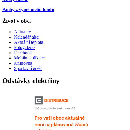
Knihy z výměnného fondu
Život v obci
Aktuality
Kalendář akcí
Aktuální teplota
Fotogalerie
Facebook
Mobilní aplikace
Knihovna
Sportovní areál
Odstávky elektřiny