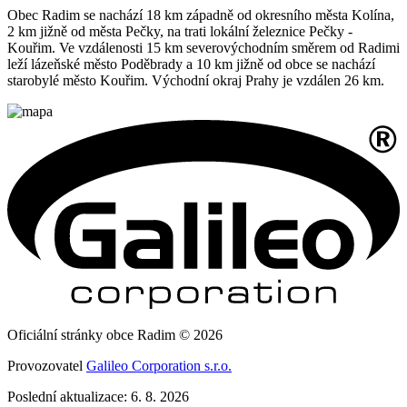
Obec Radim se nachází 18 km západně od okresního města Kolína,
2 km jižně od města Pečky, na trati lokální železnice Pečky -
Kouřim. Ve vzdálenosti 15 km severovýchodním směrem od Radimi
leží lázeňské město Poděbrady a 10 km jižně od obce se nachází
starobylé město Kouřim. Východní okraj Prahy je vzdálen 26 km.
Oficiální stránky obce Radim © 2026
Provozovatel
Galileo Corporation s.r.o.
Poslední aktualizace: 6. 8. 2026