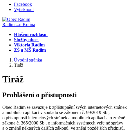
Facebook
Vytisknout
Radim
...u Kolína
Hlášení rozhlasu
Služby obce
Viktoria Radim
ZŠ a MŠ Radim
Úvodní stránka
Tiráž
Tiráž
Prohlášení o přístupnosti
Obec Radim se zavazuje k zpřístupnění svých internetových stránek
a mobilních aplikací v souladu se zákonem č. 99/2019 Sb.,
o přístupnosti internetových stránek a mobilních aplikací a o změně
zákona č. 365/2000 Sb., o informačních systémech veřejné správy
a o změně některých dalších zákonů, ve znění pozdějších předpisů,