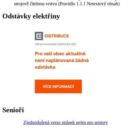
strojově čitelnou vrstvu (Pravidlo 1.1.1 Netextový obsah)
Odstávky elektřiny
Senioři
Zjednodušená verze stránek nejen pro seniory