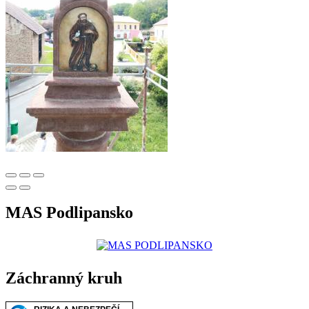
MAS Podlipansko
Záchranný kruh