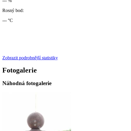
--- %
Rosný bod:
--- °C
Zobrazit podrobnější statistiky
Fotogalerie
Náhodná fotogalerie