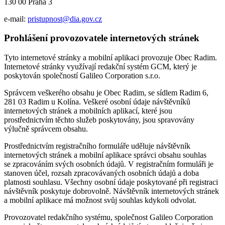
130 00 Praha 3
e-mail:
pristupnost@dia.gov.cz
Prohlášení provozovatele internetových stránek
Tyto internetové stránky a mobilní aplikaci provozuje Obec Radim.
Internetové stránky využívají redakční systém GCM, který je
poskytován společností Galileo Corporation s.r.o.
Správcem veškerého obsahu je Obec Radim, se sídlem Radim 6,
281 03 Radim u Kolína. Veškeré osobní údaje návštěvníků
internetových stránek a mobilních aplikací, které jsou
prostřednictvím těchto služeb poskytovány, jsou spravovány
výlučně správcem obsahu.
Prostřednictvím registračního formuláře uděluje návštěvník
internetových stránek a mobilní aplikace správci obsahu souhlas
se zpracováním svých osobních údajů. V registračním formuláři je
stanoven účel, rozsah zpracovávaných osobních údajů a doba
platnosti souhlasu. Všechny osobní údaje poskytované při registraci
návštěvník poskytuje dobrovolně. Návštěvník internetových stránek
a mobilní aplikace má možnost svůj souhlas kdykoli odvolat.
Provozovatel redakčního systému, společnost Galileo Corporation