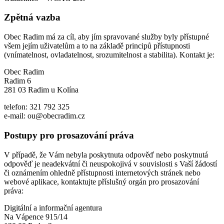
Zpětná vazba
Obec Radim má za cíl, aby jím spravované služby byly přístupné
všem jejím uživatelům a to na základě principů přístupnosti
(vnímatelnost, ovladatelnost, srozumitelnost a stabilita). Kontakt je:
Obec Radim
Radim 6
281 03 Radim u Kolína
telefon: 321 792 325
e-mail: ou@obecradim.cz
Postupy pro prosazování práva
V případě, že Vám nebyla poskytnuta odpověď nebo poskytnutá
odpověď je neadekvátní či neuspokojivá v souvislosti s Vaší žádostí
či oznámením ohledně přístupnosti internetových stránek nebo
webové aplikace, kontaktujte příslušný orgán pro prosazování
práva:
Digitální a informační agentura
Na Vápence 915/14