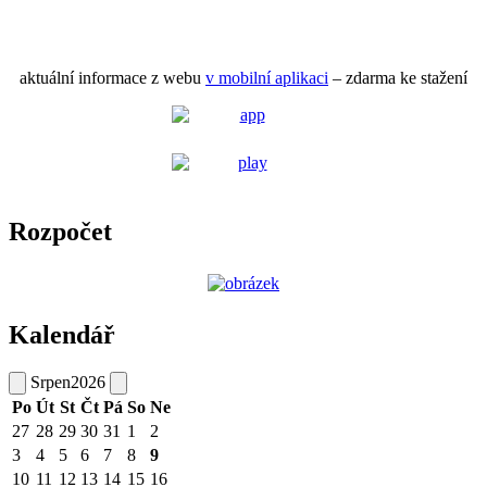
aktuální informace z webu
v mobilní aplikaci
– zdarma ke stažení
Rozpočet
Kalendář
Srpen
2026
Po
Út
St
Čt
Pá
So
Ne
27
28
29
30
31
1
2
3
4
5
6
7
8
9
10
11
12
13
14
15
16