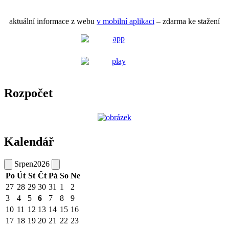
aktuální informace z webu
v mobilní aplikaci
– zdarma ke stažení
Rozpočet
Kalendář
Srpen
2026
Po
Út
St
Čt
Pá
So
Ne
27
28
29
30
31
1
2
3
4
5
6
7
8
9
10
11
12
13
14
15
16
17
18
19
20
21
22
23