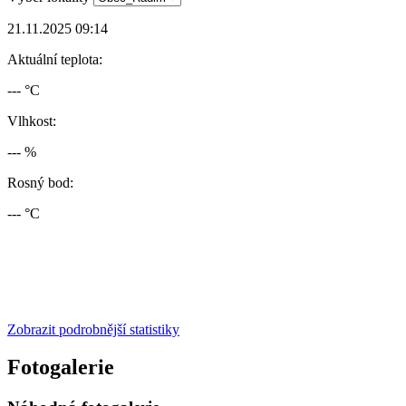
21.11.2025 09:14
Aktuální teplota:
--- °C
Vlhkost:
--- %
Rosný bod:
--- °C
Zobrazit podrobnější statistiky
Fotogalerie