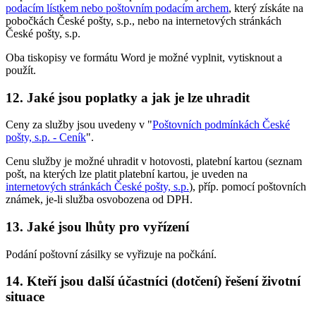
podacím lístkem nebo poštovním podacím archem
, který získáte na
pobočkách České pošty, s.p., nebo na internetových stránkách
České pošty, s.p.
Oba tiskopisy ve formátu Word je možné vyplnit, vytisknout a
použít.
12. Jaké jsou poplatky a jak je lze uhradit
Ceny za služby jsou uvedeny v "
Poštovních podmínkách České
pošty, s.p. - Ceník
".
Cenu služby je možné uhradit v hotovosti, platební kartou (seznam
pošt, na kterých lze platit platební kartou, je uveden na
internetových stránkách České pošty, s.p.
), příp. pomocí poštovních
známek, je-li služba osvobozena od DPH.
13. Jaké jsou lhůty pro vyřízení
Podání poštovní zásilky se vyřizuje na počkání.
14. Kteří jsou další účastníci (dotčení) řešení životní
situace