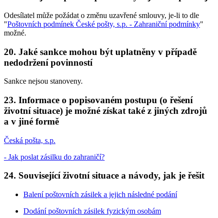
Odesílatel může požádat o změnu uzavřené smlouvy, je-li to dle
"
Poštovních podmínek České pošty, s.p. - Zahraniční podmínky
"
možné.
20. Jaké sankce mohou být uplatněny v případě
nedodržení povinností
Sankce nejsou stanoveny.
23. Informace o popisovaném postupu (o řešení
životní situace) je možné získat také z jiných zdrojů
a v jiné formě
Česká pošta, s.p.
- Jak poslat zásilku do zahraničí?
24. Související životní situace a návody, jak je řešit
Balení poštovních zásilek a jejich následné podání
Dodání poštovních zásilek fyzickým osobám