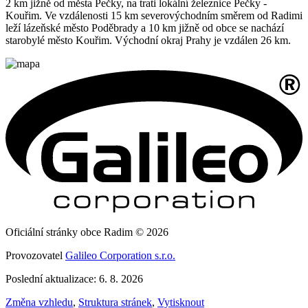
2 km jižně od města Pečky, na trati lokální železnice Pečky -
Kouřim. Ve vzdálenosti 15 km severovýchodním směrem od Radimi
leží lázeňské město Poděbrady a 10 km jižně od obce se nachází
starobylé město Kouřim. Východní okraj Prahy je vzdálen 26 km.
Oficiální stránky obce Radim © 2026
Provozovatel
Galileo Corporation s.r.o.
Poslední aktualizace: 6. 8. 2026
Změna vzhledu
,
Struktura stránek
,
Vytisknout