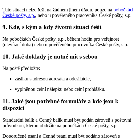
Tuto situaci nelze řešit na žádném jiném úřadu, pouze na
pobočkách
České pošty, s.p.
, nebo u pověřeného pracovníka České pošty, s.p.
9. Kde, s kým a kdy životní situaci řešit
Na pobočkách České pošty, s.p., během hodin pro veřejnost
(otevírací doba) nebo u pověřeného pracovníka České pošty, s.p.
10. Jaké doklady je nutné mít s sebou
Na poště předložte:
zásilku s adresou adresáta a odesílatele,
vyplněnou celní nálepku nebo celní prohlášku.
11. Jaké jsou potřebné formuláře a kde jsou k
dispozici
Standardní balík a Cenný balík musí být podán zároveň s poštovní
průvodkou, kterou obdržíte na pobočkách České pošty, s.p.
Doporučené psaní a Cenné psaní musí být podáno zároveň s