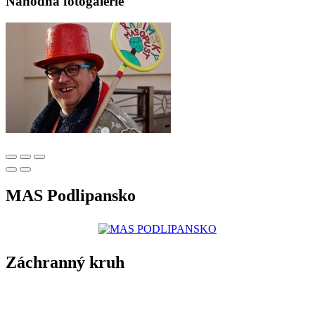
Náhodná fotogalerie
MAS Podlipansko
Záchranný kruh