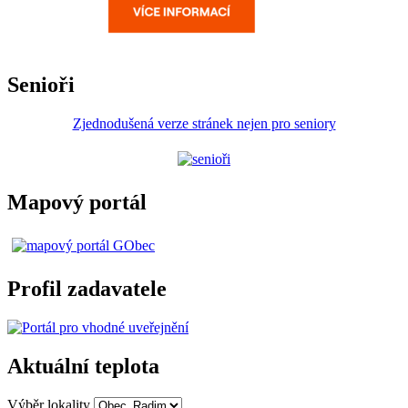
Senioři
Zjednodušená verze stránek nejen pro seniory
Mapový portál
Profil zadavatele
Aktuální teplota
Výběr lokality