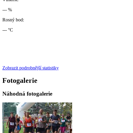
--- %
Rosný bod:
--- °C
Zobrazit podrobnější statistiky
Fotogalerie
Náhodná fotogalerie