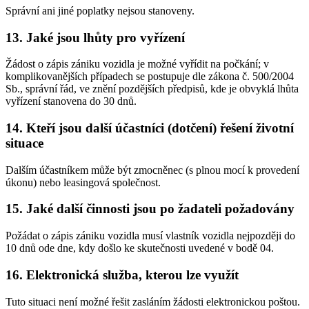
Správní ani jiné poplatky nejsou stanoveny.
13. Jaké jsou lhůty pro vyřízení
Žádost o zápis zániku vozidla je možné vyřídit na počkání; v
komplikovanějších případech se postupuje dle zákona č. 500/2004
Sb., správní řád, ve znění pozdějších předpisů, kde je obvyklá lhůta
vyřízení stanovena do 30 dnů.
14. Kteří jsou další účastníci (dotčení) řešení životní
situace
Dalším účastníkem může být zmocněnec (s plnou mocí k provedení
úkonu) nebo leasingová společnost.
15. Jaké další činnosti jsou po žadateli požadovány
Požádat o zápis zániku vozidla musí vlastník vozidla nejpozději do
10 dnů ode dne, kdy došlo ke skutečnosti uvedené v bodě 04.
16. Elektronická služba, kterou lze využít
Tuto situaci není možné řešit zasláním žádosti elektronickou poštou.