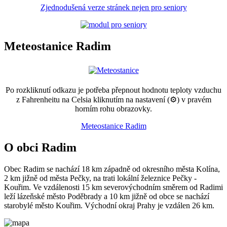
Zjednodušená verze stránek nejen pro seniory
Meteostanice Radim
Po rozkliknutí odkazu je potřeba přepnout hodnotu teploty vzduchu
z Fahrenheitu na Celsia kliknutím na nastavení (⚙) v pravém
horním rohu obrazovky.
Meteostanice Radim
O obci Radim
Obec Radim se nachází 18 km západně od okresního města Kolína,
2 km jižně od města Pečky, na trati lokální železnice Pečky -
Kouřim. Ve vzdálenosti 15 km severovýchodním směrem od Radimi
leží lázeňské město Poděbrady a 10 km jižně od obce se nachází
starobylé město Kouřim. Východní okraj Prahy je vzdálen 26 km.