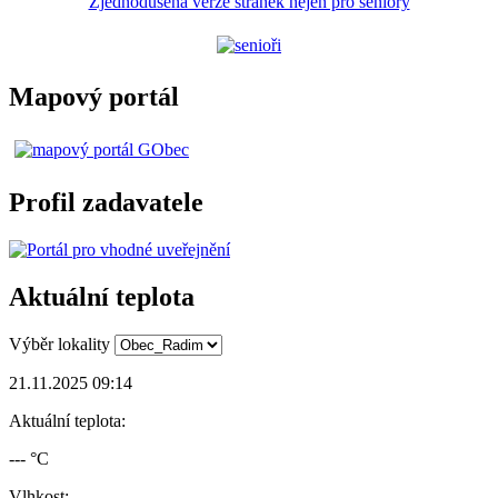
Zjednodušená verze stránek nejen pro seniory
Mapový portál
Profil zadavatele
Aktuální teplota
Výběr lokality
21.11.2025 09:14
Aktuální teplota:
--- °C
Vlhkost: