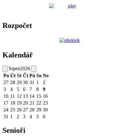
Rozpočet
Kalendář
Srpen
2026
Po
Út
St
Čt
Pá
So
Ne
27
28
29
30
31
1
2
3
4
5
6
7
8
9
10
11
12
13
14
15
16
17
18
19
20
21
22
23
24
25
26
27
28
29
30
31
1
2
3
4
5
6
Senioři