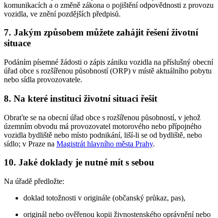
komunikacích a o změně zákona o pojištění odpovědnosti z provozu
vozidla, ve znění pozdějších předpisů.
7. Jakým způsobem můžete zahájit řešení životní
situace
Podáním písemné žádosti o zápis zániku vozidla na příslušný obecní
úřad obce s rozšířenou působností (ORP) v místě aktuálního pobytu
nebo sídla provozovatele.
8. Na které instituci životní situaci řešit
Obraťte se na obecní úřad obce s rozšířenou působností, v jehož
územním obvodu má provozovatel motorového nebo přípojného
vozidla bydliště nebo místo podnikání, liší-li se od bydliště, nebo
sídlo; v Praze na
Magistrát hlavního města Prahy
.
10. Jaké doklady je nutné mít s sebou
Na úřadě předložte:
doklad totožnosti v originále (občanský průkaz, pas),
originál nebo ověřenou kopii živnostenského oprávnění nebo