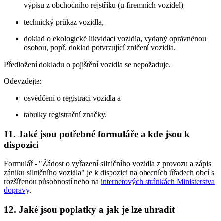
výpisu z obchodního rejstříku (u firemních vozidel),
technický průkaz vozidla,
doklad o ekologické likvidaci vozidla, vydaný oprávněnou
osobou, popř. doklad potvrzující zničení vozidla.
Předložení dokladu o pojištění vozidla se nepožaduje.
Odevzdejte:
osvědčení o registraci vozidla a
tabulky registrační značky.
11. Jaké jsou potřebné formuláře a kde jsou k
dispozici
Formulář - "Žádost o vyřazení silničního vozidla z provozu a zápis
zániku silničního vozidla" je k dispozici na obecních úřadech obcí s
rozšířenou působností nebo na
internetových stránkách Ministerstva
dopravy
.
12. Jaké jsou poplatky a jak je lze uhradit