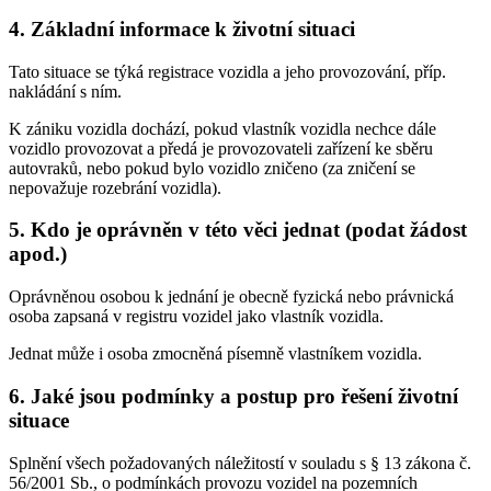
4. Základní informace k životní situaci
Tato situace se týká registrace vozidla a jeho provozování, příp.
nakládání s ním.
K zániku vozidla dochází, pokud vlastník vozidla nechce dále
vozidlo provozovat a předá je provozovateli zařízení ke sběru
autovraků, nebo pokud bylo vozidlo zničeno (za zničení se
nepovažuje rozebrání vozidla).
5. Kdo je oprávněn v této věci jednat (podat žádost
apod.)
Oprávněnou osobou k jednání je obecně fyzická nebo právnická
osoba zapsaná v registru vozidel jako vlastník vozidla.
Jednat může i osoba zmocněná písemně vlastníkem vozidla.
6. Jaké jsou podmínky a postup pro řešení životní
situace
Splnění všech požadovaných náležitostí v souladu s § 13 zákona č.
56/2001 Sb., o podmínkách provozu vozidel na pozemních