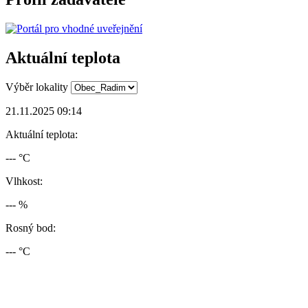
Aktuální teplota
Výběr lokality
21.11.2025 09:14
Aktuální teplota:
--- °C
Vlhkost:
--- %
Rosný bod:
--- °C