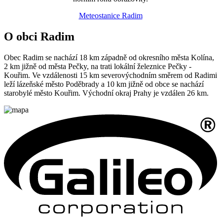
Meteostanice Radim
O obci Radim
Obec Radim se nachází 18 km západně od okresního města Kolína,
2 km jižně od města Pečky, na trati lokální železnice Pečky -
Kouřim. Ve vzdálenosti 15 km severovýchodním směrem od Radimi
leží lázeňské město Poděbrady a 10 km jižně od obce se nachází
starobylé město Kouřim. Východní okraj Prahy je vzdálen 26 km.