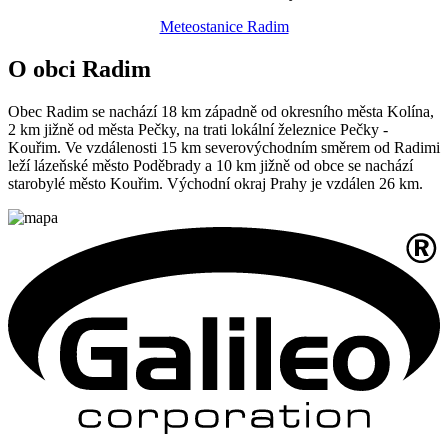
Meteostanice Radim
O obci Radim
Obec Radim se nachází 18 km západně od okresního města Kolína,
2 km jižně od města Pečky, na trati lokální železnice Pečky -
Kouřim. Ve vzdálenosti 15 km severovýchodním směrem od Radimi
leží lázeňské město Poděbrady a 10 km jižně od obce se nachází
starobylé město Kouřim. Východní okraj Prahy je vzdálen 26 km.