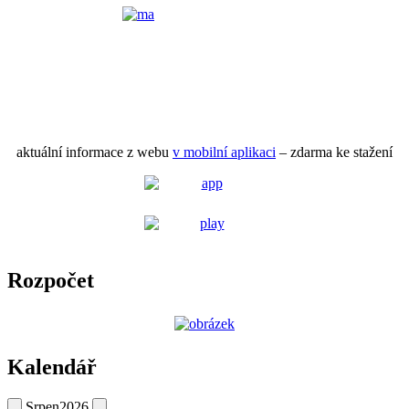
aktuální informace z webu
v mobilní aplikaci
– zdarma ke stažení
Rozpočet
Kalendář
Srpen
2026