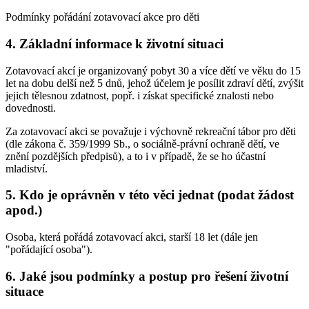
Podmínky pořádání zotavovací akce pro děti
4. Základní informace k životní situaci
Zotavovací akcí je organizovaný pobyt 30 a více dětí ve věku do 15
let na dobu delší než 5 dnů, jehož účelem je posílit zdraví dětí, zvýšit
jejich tělesnou zdatnost, popř. i získat specifické znalosti nebo
dovednosti.
Za zotavovací akci se považuje i výchovně rekreační tábor pro děti
(dle zákona č. 359/1999 Sb., o sociálně-právní ochraně dětí, ve
znění pozdějších předpisů), a to i v případě, že se ho účastní
mladiství.
5. Kdo je oprávněn v této věci jednat (podat žádost
apod.)
Osoba, která pořádá zotavovací akci, starší 18 let (dále jen
"pořádající osoba").
6. Jaké jsou podmínky a postup pro řešení životní
situace