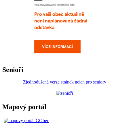
Senioři
Zjednodušená verze stránek nejen pro seniory
Mapový portál