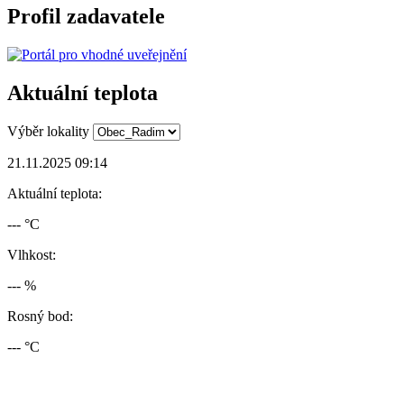
Profil zadavatele
Aktuální teplota
Výběr lokality
21.11.2025 09:14
Aktuální teplota:
--- °C
Vlhkost:
--- %
Rosný bod:
--- °C