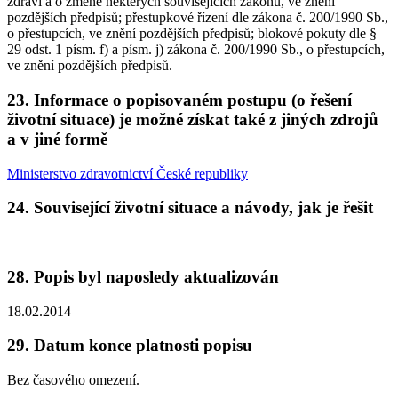
zdraví a o změně některých souvisejících zákonů, ve znění
pozdějších předpisů; přestupkové řízení dle zákona č. 200/1990 Sb.,
o přestupcích, ve znění pozdějších předpisů; blokové pokuty dle §
29 odst. 1 písm. f) a písm. j) zákona č. 200/1990 Sb., o přestupcích,
ve znění pozdějších předpisů.
23. Informace o popisovaném postupu (o řešení
životní situace) je možné získat také z jiných zdrojů
a v jiné formě
Ministerstvo zdravotnictví České republiky
24. Související životní situace a návody, jak je řešit
28. Popis byl naposledy aktualizován
18.02.2014
29. Datum konce platnosti popisu
Bez časového omezení.