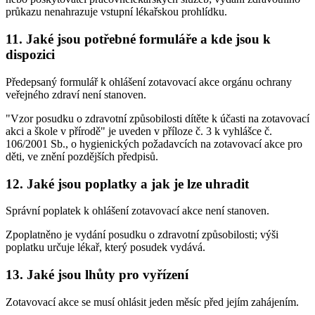
průkazu nenahrazuje vstupní lékařskou prohlídku.
11. Jaké jsou potřebné formuláře a kde jsou k
dispozici
Předepsaný formulář k ohlášení zotavovací akce orgánu ochrany
veřejného zdraví není stanoven.
"Vzor posudku o zdravotní způsobilosti dítěte k účasti na zotavovací
akci a škole v přírodě" je uveden v příloze č. 3 k vyhlášce č.
106/2001 Sb., o hygienických požadavcích na zotavovací akce pro
děti, ve znění pozdějších předpisů.
12. Jaké jsou poplatky a jak je lze uhradit
Správní poplatek k ohlášení zotavovací akce není stanoven.
Zpoplatněno je vydání posudku o zdravotní způsobilosti; výši
poplatku určuje lékař, který posudek vydává.
13. Jaké jsou lhůty pro vyřízení
Zotavovací akce se musí ohlásit jeden měsíc před jejím zahájením.