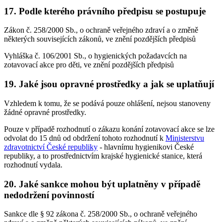
17. Podle kterého právního předpisu se postupuje
Zákon č. 258/2000 Sb., o ochraně veřejného zdraví a o změně
některých souvisejících zákonů, ve znění pozdějších předpisů
Vyhláška č. 106/2001 Sb., o hygienických požadavcích na
zotavovací akce pro děti, ve znění pozdějších předpisů
19. Jaké jsou opravné prostředky a jak se uplatňují
Vzhledem k tomu, že se podává pouze ohlášení, nejsou stanoveny
žádné opravné prostředky.
Pouze v případě rozhodnutí o zákazu konání zotavovací akce se lze
odvolat do 15 dnů od obdržení tohoto rozhodnutí k
Ministerstvu
zdravotnictví České republiky
- hlavnímu hygienikovi České
republiky, a to prostřednictvím krajské hygienické stanice, která
rozhodnutí vydala.
20. Jaké sankce mohou být uplatněny v případě
nedodržení povinností
Sankce dle § 92 zákona č. 258/2000 Sb., o ochraně veřejného