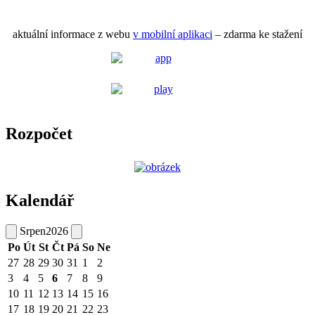
aktuální informace z webu
v mobilní aplikaci
– zdarma ke stažení
Rozpočet
Kalendář
Srpen
2026
Po
Út
St
Čt
Pá
So
Ne
27
28
29
30
31
1
2
3
4
5
6
7
8
9
10
11
12
13
14
15
16
17
18
19
20
21
22
23