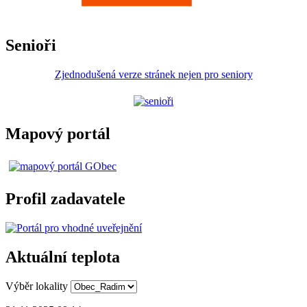
Senioři
Zjednodušená verze stránek nejen pro seniory
Mapový portál
Profil zadavatele
Aktuální teplota
Výběr lokality