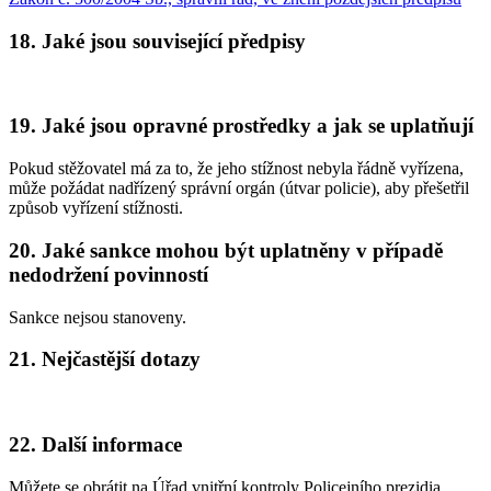
18. Jaké jsou související předpisy
19. Jaké jsou opravné prostředky a jak se uplatňují
Pokud stěžovatel má za to, že jeho stížnost nebyla řádně vyřízena,
může požádat nadřízený správní orgán (útvar policie), aby přešetřil
způsob vyřízení stížnosti.
20. Jaké sankce mohou být uplatněny v případě
nedodržení povinností
Sankce nejsou stanoveny.
21. Nejčastější dotazy
22. Další informace
Můžete se obrátit na Úřad vnitřní kontroly Policejního prezidia