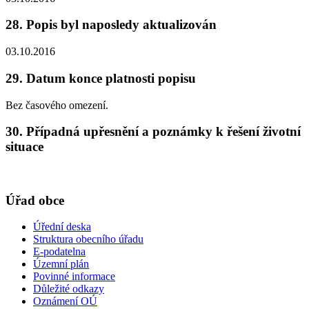
28. Popis byl naposledy aktualizován
03.10.2016
29. Datum konce platnosti popisu
Bez časového omezení.
30. Případná upřesnění a poznámky k řešení životní
situace
Úřad obce
Úřední deska
Struktura obecního úřadu
E-podatelna
Územní plán
Povinné informace
Důležité odkazy
Oznámení OÚ