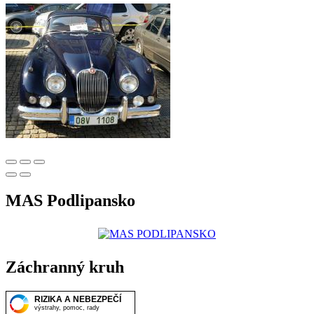
MAS Podlipansko
Záchranný kruh