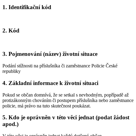
1. Identifikační kód
2. Kód
3. Pojmenování (název) životní situace
Podání stížnosti na příslušníka či zaměstnance Policie České
republiky
4. Základní informace k životní situaci
Pokud se občan domnívá, že se setkal s nevhodným, popřípadě až
protizákonným chováním či postupem příslušníka nebo zaměstnance
policie, má právo na tuto skutečnost poukázat.
5. Kdo je oprávněn v této věci jednat (podat žádost
apod.)
V této věci je oprávněn jednat každý dotčený občan.