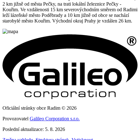
2 km jižně od města Pečky, na trati lokální železnice Pečky -
Kouřim. Ve vzdálenosti 15 km severovýchodním směrem od Radimi
leží lázeňské město Poděbrady a 10 km jižně od obce se nachází
starobylé město Kouřim. Východní okraj Prahy je vzdálen 26 km.
Oficiální stránky obce Radim © 2026
Provozovatel
Galileo Corporation s.r.o.
Poslední aktualizace: 5. 8. 2026
Změna vzhledu
,
Struktura stránek
,
Vytisknout