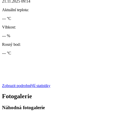
21.11.2025 09:14
Aktuální teplota:
--- °C
Vlhkost:
--- %
Rosný bod:
--- °C
Zobrazit podrobnější statistiky
Fotogalerie
Náhodná fotogalerie