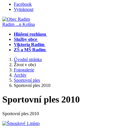
Facebook
Vytisknout
Radim
...u Kolína
Hlášení rozhlasu
Služby obce
Viktoria Radim
ZŠ a MŠ Radim
Úvodní stránka
Život v obci
Fotogalerie
Archiv
Sportovní ples
Sportovní ples 2010
Sportovní ples 2010
Sportovní ples 2010