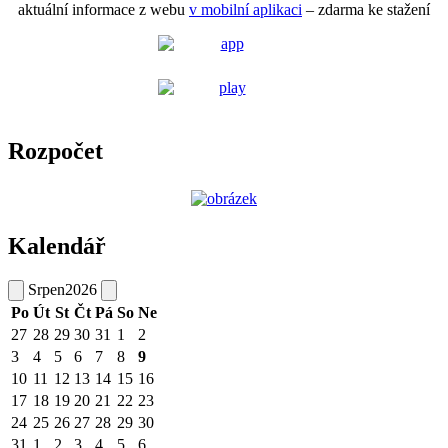
aktuální informace z webu
v mobilní aplikaci
– zdarma ke stažení
Rozpočet
Kalendář
Srpen
2026
Po
Út
St
Čt
Pá
So
Ne
27
28
29
30
31
1
2
3
4
5
6
7
8
9
10
11
12
13
14
15
16
17
18
19
20
21
22
23
24
25
26
27
28
29
30
31
1
2
3
4
5
6