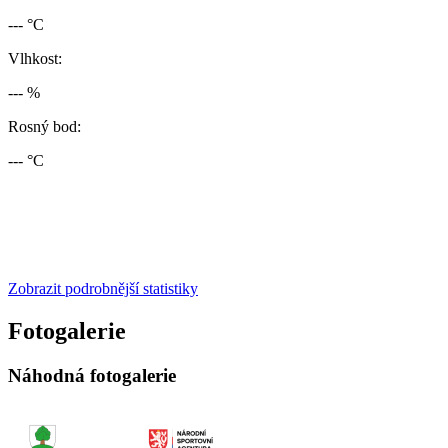
--- °C
Vlhkost:
--- %
Rosný bod:
--- °C
Zobrazit podrobnější statistiky
Fotogalerie
Náhodná fotogalerie