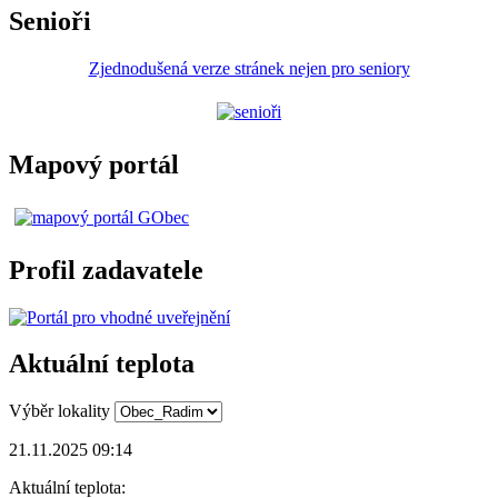
Senioři
Zjednodušená verze stránek nejen pro seniory
Mapový portál
Profil zadavatele
Aktuální teplota
Výběr lokality
21.11.2025 09:14
Aktuální teplota: