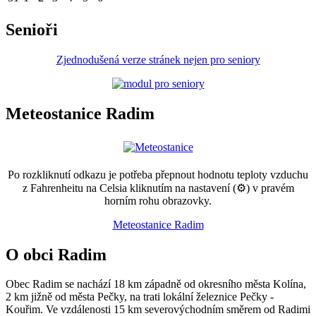
Senioři
Zjednodušená verze stránek nejen pro seniory
Meteostanice Radim
Po rozkliknutí odkazu je potřeba přepnout hodnotu teploty vzduchu
z Fahrenheitu na Celsia kliknutím na nastavení (⚙) v pravém
horním rohu obrazovky.
Meteostanice Radim
O obci Radim
Obec Radim se nachází 18 km západně od okresního města Kolína,
2 km jižně od města Pečky, na trati lokální železnice Pečky -
Kouřim. Ve vzdálenosti 15 km severovýchodním směrem od Radimi