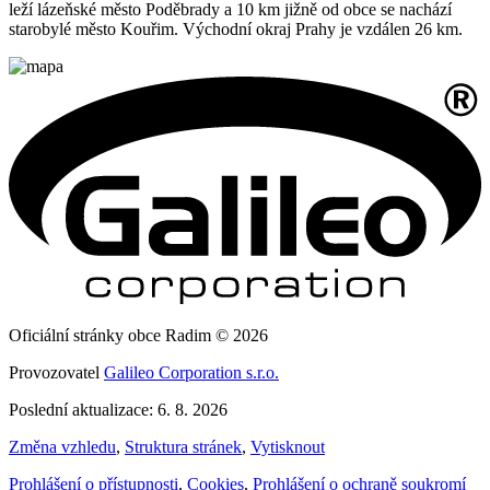
leží lázeňské město Poděbrady a 10 km jižně od obce se nachází
starobylé město Kouřim. Východní okraj Prahy je vzdálen 26 km.
Oficiální stránky obce Radim © 2026
Provozovatel
Galileo Corporation s.r.o.
Poslední aktualizace: 6. 8. 2026
Změna vzhledu
,
Struktura stránek
,
Vytisknout
Prohlášení o přístupnosti
,
Cookies
,
Prohlášení o ochraně soukromí