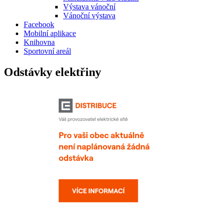
Výstava vánoční
Vánoční výstava
Facebook
Mobilní aplikace
Knihovna
Sportovní areál
Odstávky elektřiny