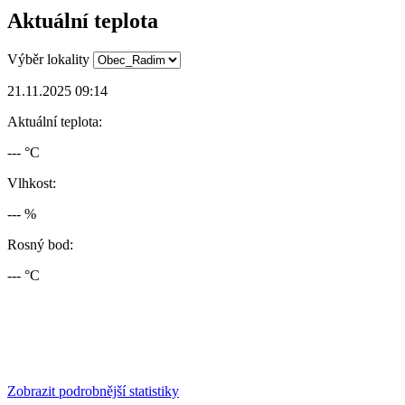
Aktuální teplota
Výběr lokality
21.11.2025 09:14
Aktuální teplota:
--- °C
Vlhkost:
--- %
Rosný bod:
--- °C
Zobrazit podrobnější statistiky