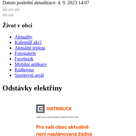
Datum poslední aktualizace:
4. 9. 2023 14:07
Život v obci
Aktuality
Kalendář akcí
Aktuální teplota
Fotogalerie
Facebook
Mobilní aplikace
Knihovna
Sportovní areál
Odstávky elektřiny