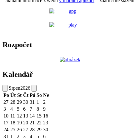
aktuální informace z webu
v mobilní aplikaci
– zdarma ke stažení
Rozpočet
Kalendář
Srpen
2026
Po
Út
St
Čt
Pá
So
Ne
27
28
29
30
31
1
2
3
4
5
6
7
8
9
10
11
12
13
14
15
16
17
18
19
20
21
22
23
24
25
26
27
28
29
30
31
1
2
3
4
5
6