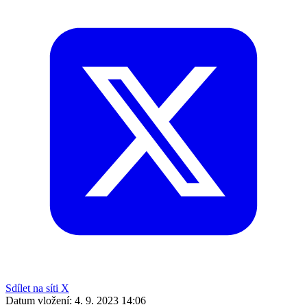
Sdílet na síti X
Datum vložení:
4. 9. 2023 14:06