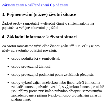
Základní znění
Rozšířené znění
Úplné znění
3. Pojmenování (název) životní situace
Žádost osoby samostatně výdělečně činné o snížení zálohy na
pojistné na veřejné zdravotní pojištění
4. Základní informace k životní situaci
Za osobu samostatně výdělečně činnou (dále též "OSVČ") se pro
účely zdravotního pojištění považují:
osoby podnikající v zemědělství,
osoby provozující živnost,
osoby provozující podnikání podle zvláštních předpisů,
osoby vykonávající uměleckou nebo jinou tvůrčí činnost na
základě autorskoprávních vztahů, s výjimkou činností, z nichž
jsou příjmy podle zvláštního právního předpisu samostatným
základem daně z příjmů fyzických osob pro zdanění zvláštní
sazbou daně,