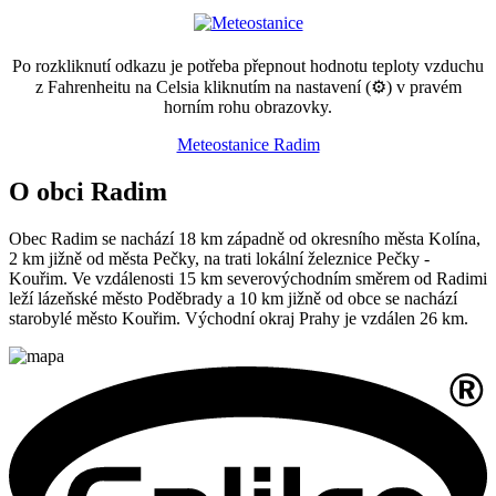
Po rozkliknutí odkazu je potřeba přepnout hodnotu teploty vzduchu
z Fahrenheitu na Celsia kliknutím na nastavení (⚙) v pravém
horním rohu obrazovky.
Meteostanice Radim
O obci Radim
Obec Radim se nachází 18 km západně od okresního města Kolína,
2 km jižně od města Pečky, na trati lokální železnice Pečky -
Kouřim. Ve vzdálenosti 15 km severovýchodním směrem od Radimi
leží lázeňské město Poděbrady a 10 km jižně od obce se nachází
starobylé město Kouřim. Východní okraj Prahy je vzdálen 26 km.