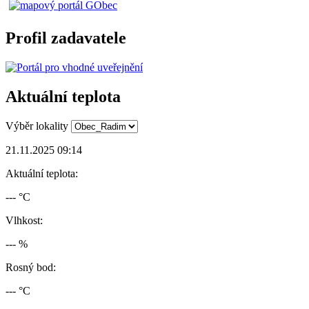
Profil zadavatele
Aktuální teplota
Výběr lokality
21.11.2025 09:14
Aktuální teplota:
--- °C
Vlhkost:
--- %
Rosný bod:
--- °C