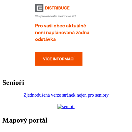
Senioři
Zjednodušená verze stránek nejen pro seniory
Mapový portál