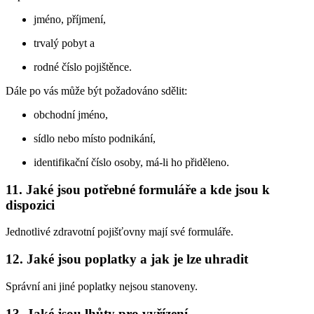
jméno, příjmení,
trvalý pobyt a
rodné číslo pojištěnce.
Dále po vás může být požadováno sdělit:
obchodní jméno,
sídlo nebo místo podnikání,
identifikační číslo osoby, má-li ho přiděleno.
11. Jaké jsou potřebné formuláře a kde jsou k
dispozici
Jednotlivé zdravotní pojišťovny mají své formuláře.
12. Jaké jsou poplatky a jak je lze uhradit
Správní ani jiné poplatky nejsou stanoveny.
13. Jaké jsou lhůty pro vyřízení