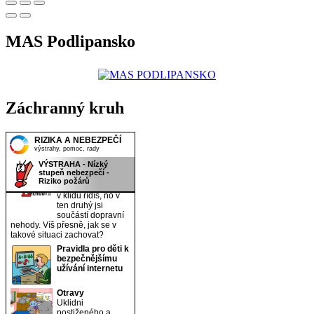
MAS Podlipansko
Záchranný kruh