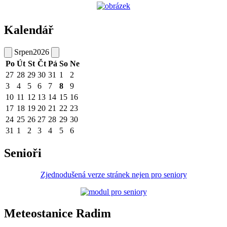
Kalendář
Srpen
2026
Po
Út
St
Čt
Pá
So
Ne
27
28
29
30
31
1
2
3
4
5
6
7
8
9
10
11
12
13
14
15
16
17
18
19
20
21
22
23
24
25
26
27
28
29
30
31
1
2
3
4
5
6
Senioři
Zjednodušená verze stránek nejen pro seniory
Meteostanice Radim