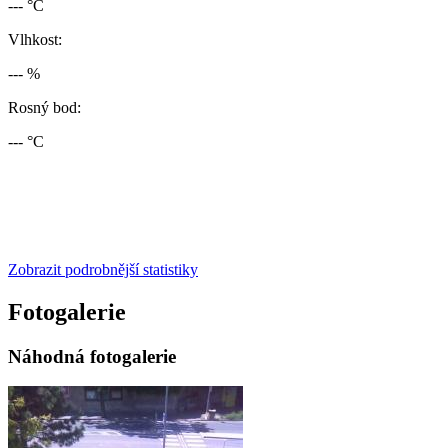
--- °C
Vlhkost:
--- %
Rosný bod:
--- °C
Zobrazit podrobnější statistiky
Fotogalerie
Náhodná fotogalerie