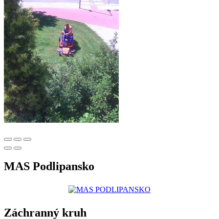
MAS Podlipansko
Záchranný kruh