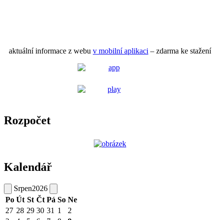
aktuální informace z webu
v mobilní aplikaci
– zdarma ke stažení
Rozpočet
Kalendář
Srpen
2026
Po
Út
St
Čt
Pá
So
Ne
27
28
29
30
31
1
2