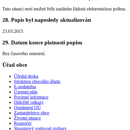
Tuto situaci není možné řešit zasláním žádosti elektronickou poštou.
28. Popis byl naposledy aktualizován
23.03.2015
29. Datum konce platnosti popisu
Bez časového omezení.
Úřad obce
Úřední deska
Struktura obecního úřadu
E-podatelna
Územní plán
Povinné informace
Důležité odkazy
Oznámení OÚ
Zastupitelstvo obce
Životní situace
Rozpočet
Skupinový vodovod rozbory