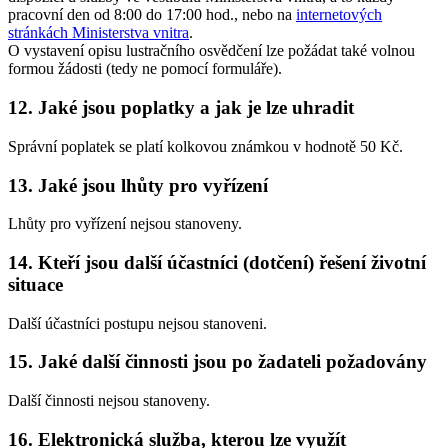
pracovní den od 8:00 do 17:00 hod., nebo na
internetových
stránkách Ministerstva vnitra
.
O vystavení opisu lustračního osvědčení lze požádat také volnou
formou žádosti (tedy ne pomocí formuláře).
12. Jaké jsou poplatky a jak je lze uhradit
Správní poplatek se platí kolkovou známkou v hodnotě 50 Kč.
13. Jaké jsou lhůty pro vyřízení
Lhůty pro vyřízení nejsou stanoveny.
14. Kteří jsou další účastníci (dotčení) řešení životní
situace
Další účastníci postupu nejsou stanoveni.
15. Jaké další činnosti jsou po žadateli požadovány
Další činnosti nejsou stanoveny.
16. Elektronická služba, kterou lze využít