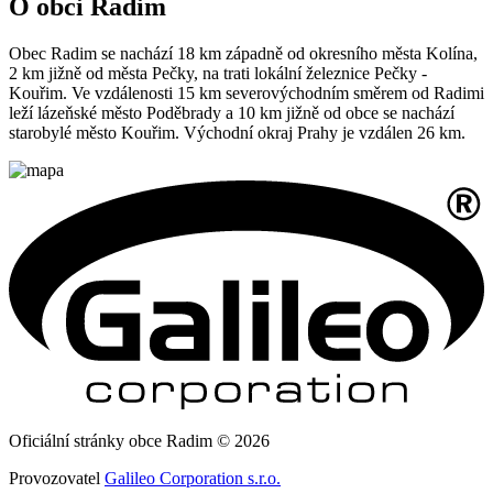
O obci Radim
Obec Radim se nachází 18 km západně od okresního města Kolína,
2 km jižně od města Pečky, na trati lokální železnice Pečky -
Kouřim. Ve vzdálenosti 15 km severovýchodním směrem od Radimi
leží lázeňské město Poděbrady a 10 km jižně od obce se nachází
starobylé město Kouřim. Východní okraj Prahy je vzdálen 26 km.
Oficiální stránky obce Radim © 2026
Provozovatel
Galileo Corporation s.r.o.