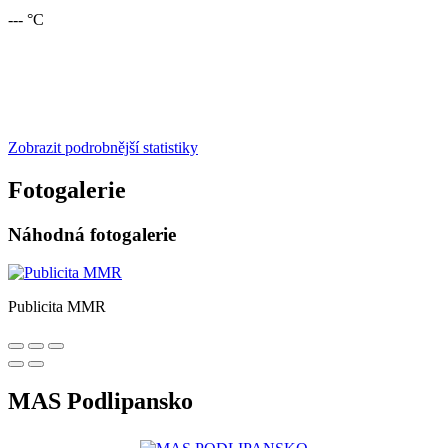
--- °C
Zobrazit podrobnější statistiky
Fotogalerie
Náhodná fotogalerie
Publicita MMR
MAS Podlipansko