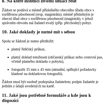
8. Na které instituci životní situaci řešit
Žádost se podává u místně příslušného obecního úřadu obce s
rozšířenou působností (resp. magistrátu); místně příslušným je
obecní úřad obce s rozšířenou působností (magistrát), v jehož
správním obvodu má žadatel trvalý (příp. přechodný) pobyt.
10. Jaké doklady je nutné mít s sebou
Spolu se žádostí je nutno předložit:
platný řidičský průkaz,
platný doklad totožnosti (občanský průkaz nebo cestovní pas,
včetně platného dokladu o pobytu),
fotografii 35 mm x 45 mm (aktuální, splňující požadavky
kladené na dokladovou fotografii).
Žádost musí být osobně podepsána žadatelem; podpis žadatele je
jedním z údajů uvedených na kartě.
11. Jaké jsou potřebné formuláře a kde jsou k
dispozici