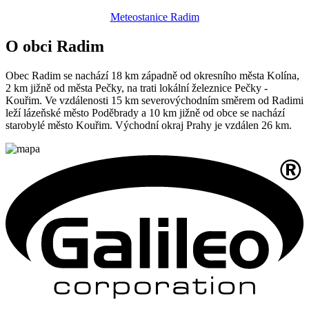
Meteostanice Radim
O obci Radim
Obec Radim se nachází 18 km západně od okresního města Kolína,
2 km jižně od města Pečky, na trati lokální železnice Pečky -
Kouřim. Ve vzdálenosti 15 km severovýchodním směrem od Radimi
leží lázeňské město Poděbrady a 10 km jižně od obce se nachází
starobylé město Kouřim. Východní okraj Prahy je vzdálen 26 km.