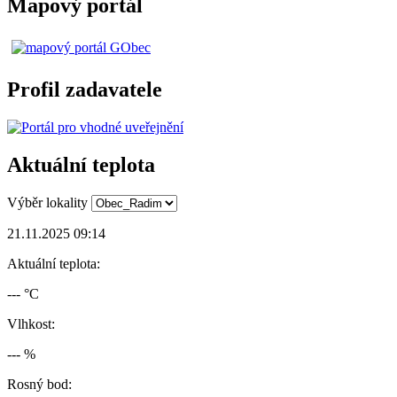
Mapový portál
Profil zadavatele
Aktuální teplota
Výběr lokality
21.11.2025 09:14
Aktuální teplota:
--- °C
Vlhkost:
--- %
Rosný bod: