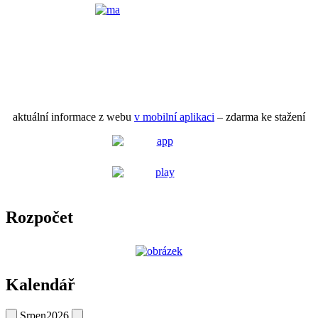
aktuální informace z webu
v mobilní aplikaci
– zdarma ke stažení
Rozpočet
Kalendář
Srpen
2026