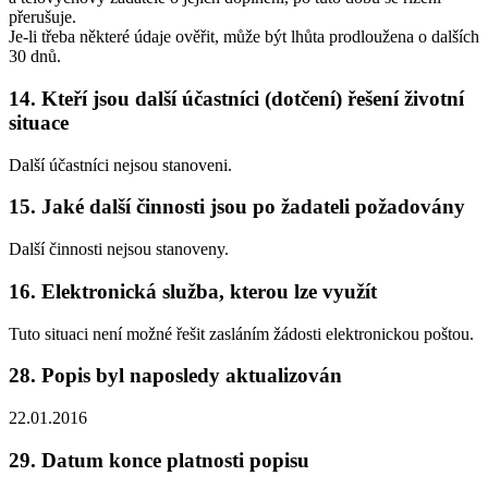
přerušuje.
Je-li třeba některé údaje ověřit, může být lhůta prodloužena o dalších
30 dnů.
14. Kteří jsou další účastníci (dotčení) řešení životní
situace
Další účastníci nejsou stanoveni.
15. Jaké další činnosti jsou po žadateli požadovány
Další činnosti nejsou stanoveny.
16. Elektronická služba, kterou lze využít
Tuto situaci není možné řešit zasláním žádosti elektronickou poštou.
28. Popis byl naposledy aktualizován
22.01.2016
29. Datum konce platnosti popisu