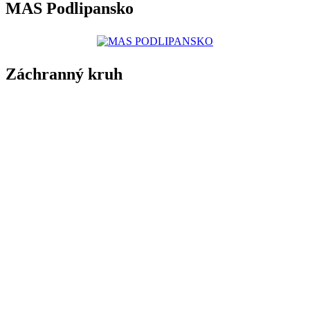
MAS Podlipansko
Záchranný kruh