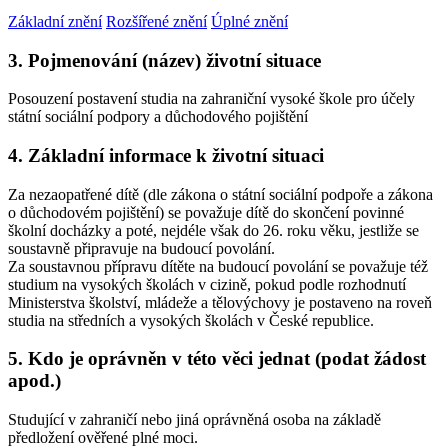
Základní znění
Rozšířené znění
Úplné znění
3. Pojmenování (název) životní situace
Posouzení postavení studia na zahraniční vysoké škole pro účely
státní sociální podpory a důchodového pojištění
4. Základní informace k životní situaci
Za nezaopatřené dítě (dle zákona o státní sociální podpoře a zákona
o důchodovém pojištění) se považuje dítě do skončení povinné
školní docházky a poté, nejdéle však do 26. roku věku, jestliže se
soustavně připravuje na budoucí povolání.
Za soustavnou přípravu dítěte na budoucí povolání se považuje též
studium na vysokých školách v cizině, pokud podle rozhodnutí
Ministerstva školství, mládeže a tělovýchovy je postaveno na roveň
studia na středních a vysokých školách v České republice.
5. Kdo je oprávněn v této věci jednat (podat žádost
apod.)
Studující v zahraničí nebo jiná oprávněná osoba na základě
předložení ověřené plné moci.