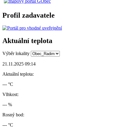
Profil zadavatele
Aktuální teplota
Výběr lokality
21.11.2025 09:14
Aktuální teplota:
--- °C
Vlhkost:
--- %
Rosný bod:
--- °C