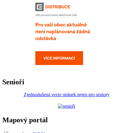
Senioři
Zjednodušená verze stránek nejen pro seniory
Mapový portál