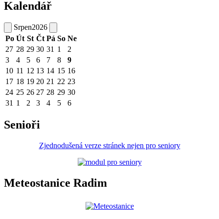
Kalendář
Srpen
2026
Po
Út
St
Čt
Pá
So
Ne
27
28
29
30
31
1
2
3
4
5
6
7
8
9
10
11
12
13
14
15
16
17
18
19
20
21
22
23
24
25
26
27
28
29
30
31
1
2
3
4
5
6
Senioři
Zjednodušená verze stránek nejen pro seniory
Meteostanice Radim