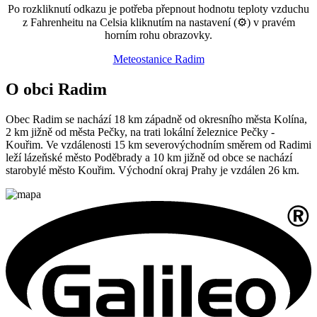
Po rozkliknutí odkazu je potřeba přepnout hodnotu teploty vzduchu
z Fahrenheitu na Celsia kliknutím na nastavení (⚙) v pravém
horním rohu obrazovky.
Meteostanice Radim
O obci Radim
Obec Radim se nachází 18 km západně od okresního města Kolína,
2 km jižně od města Pečky, na trati lokální železnice Pečky -
Kouřim. Ve vzdálenosti 15 km severovýchodním směrem od Radimi
leží lázeňské město Poděbrady a 10 km jižně od obce se nachází
starobylé město Kouřim. Východní okraj Prahy je vzdálen 26 km.