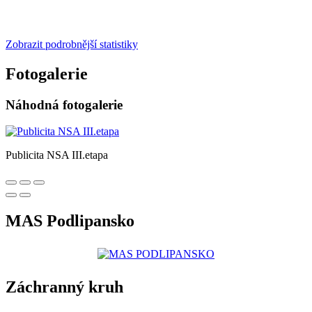
Zobrazit podrobnější statistiky
Fotogalerie
Náhodná fotogalerie
Publicita NSA III.etapa
MAS Podlipansko
Záchranný kruh