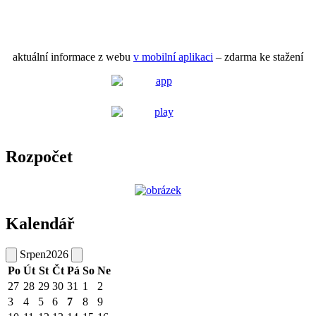
aktuální informace z webu
v mobilní aplikaci
– zdarma ke stažení
Rozpočet
Kalendář
Srpen
2026
Po
Út
St
Čt
Pá
So
Ne
27
28
29
30
31
1
2
3
4
5
6
7
8
9