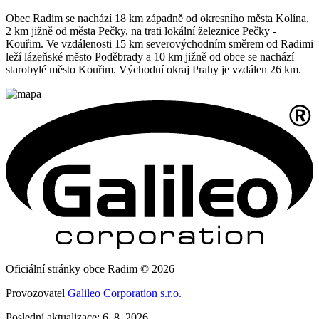
Obec Radim se nachází 18 km západně od okresního města Kolína,
2 km jižně od města Pečky, na trati lokální železnice Pečky -
Kouřim. Ve vzdálenosti 15 km severovýchodním směrem od Radimi
leží lázeňské město Poděbrady a 10 km jižně od obce se nachází
starobylé město Kouřim. Východní okraj Prahy je vzdálen 26 km.
Oficiální stránky obce Radim © 2026
Provozovatel
Galileo Corporation s.r.o.
Poslední aktualizace: 6. 8. 2026