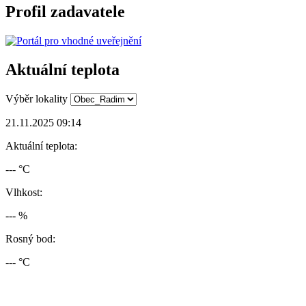
Profil zadavatele
Aktuální teplota
Výběr lokality
21.11.2025 09:14
Aktuální teplota:
--- °C
Vlhkost:
--- %
Rosný bod:
--- °C