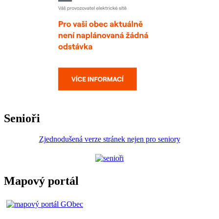
Senioři
Zjednodušená verze stránek nejen pro seniory
Mapový portál