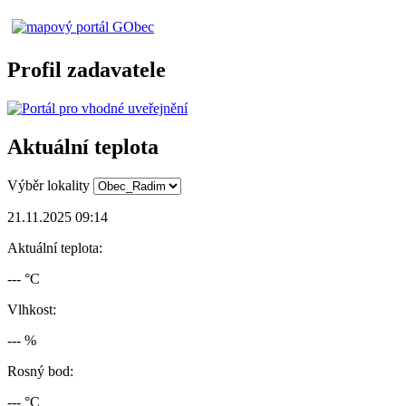
Profil zadavatele
Aktuální teplota
Výběr lokality
21.11.2025 09:14
Aktuální teplota:
--- °C
Vlhkost:
--- %
Rosný bod:
--- °C