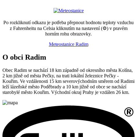
Po rozkliknutí odkazu je potřeba přepnout hodnotu teploty vzduchu
z Fahrenheitu na Celsia kliknutím na nastavení (⚙) v pravém
horním rohu obrazovky.
Meteostanice Radim
O obci Radim
Obec Radim se nachází 18 km západně od okresního města Kolína,
2 km jižně od města Pečky, na trati lokální železnice Pečky -
Kouřim. Ve vzdálenosti 15 km severovýchodním směrem od Radimi
leží lázeňské město Poděbrady a 10 km jižně od obce se nachází
starobylé město Kouřim. Východní okraj Prahy je vzdálen 26 km.