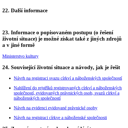
22. Další informace
23. Informace o popisovaném postupu (o řešení
životní situace) je možné získat také z jiných zdrojů
a v jiné formě
Ministerstvo kultury
24. Související životní situace a návody, jak je řešit
Návrh na registraci svazu církví a náboženských společností
Nahlížení do rejstříků registrovaných církví a náboženských
společností, evidovaných právnických osob, svazů církví a
náboženských společností
Návrh na evidenci evidované právnické osoby
Návrh na registraci církve a náboženské společnosti