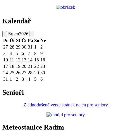
Kalendář
Srpen
2026
Po
Út
St
Čt
Pá
So
Ne
27
28
29
30
31
1
2
3
4
5
6
7
8
9
10
11
12
13
14
15
16
17
18
19
20
21
22
23
24
25
26
27
28
29
30
31
1
2
3
4
5
6
Senioři
Zjednodušená verze stránek nejen pro seniory
Meteostanice Radim