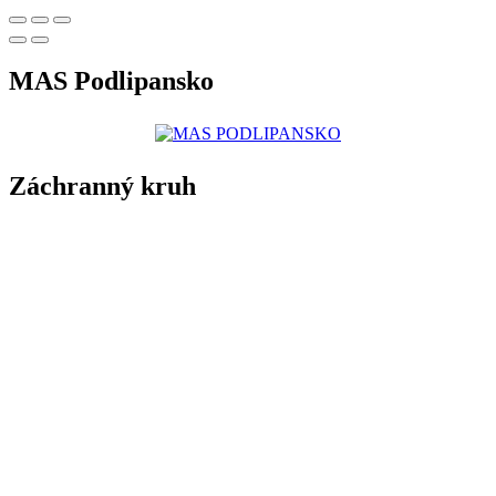
MAS Podlipansko
Záchranný kruh