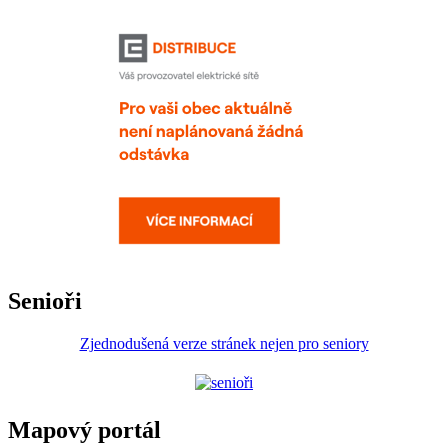
Senioři
Zjednodušená verze stránek nejen pro seniory
Mapový portál