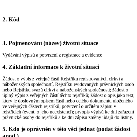
2. Kód
3. Pojmenování (název) životní situace
Vydávání výpisů a potvrzení z registrace a evidence
4. Základní informace k životní situaci
Žádost o výpis z veřejné části Rejstříku registrovaných církví a
náboženských společností, Rejstříku evidovaných právnických osob
nebo Rejstříku svazů církví a náboženských společností; žádost o
úplný výpis z veřejných částí těchto rejstříků; žádost o opis jako text,
který je doslovným opisem části nebo celého dokumentu uloženého
ve veřejných částech rejstříků; potvrzení o určitém zápisu v
rejstřících (event. o jeho neexistenci); prvopis výpisů ke dni zařazení
právnické osoby do rejstříků a ke dni zápisu změny údajů do listiny.
5. Kdo je oprávněn v této věci jednat (podat žádost
apod.)