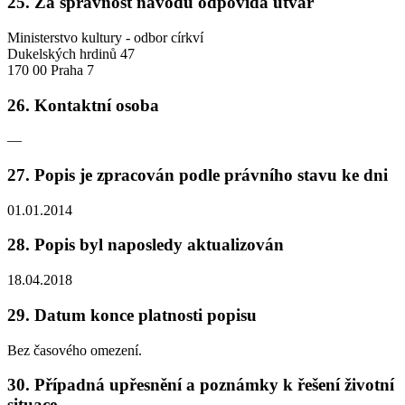
25. Za správnost návodu odpovídá útvar
Ministerstvo kultury - odbor církví
Dukelských hrdinů 47
170 00 Praha 7
26. Kontaktní osoba
—
27. Popis je zpracován podle právního stavu ke dni
01.01.2014
28. Popis byl naposledy aktualizován
18.04.2018
29. Datum konce platnosti popisu
Bez časového omezení.
30. Případná upřesnění a poznámky k řešení životní
situace