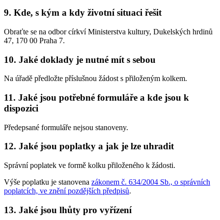
9. Kde, s kým a kdy životní situaci řešit
Obraťte se na odbor církví Ministerstva kultury, Dukelských hrdinů
47, 170 00 Praha 7.
10. Jaké doklady je nutné mít s sebou
Na úřadě předložte příslušnou žádost s přiloženým kolkem.
11. Jaké jsou potřebné formuláře a kde jsou k
dispozici
Předepsané formuláře nejsou stanoveny.
12. Jaké jsou poplatky a jak je lze uhradit
Správní poplatek ve formě kolku přiloženého k žádosti.
Výše poplatku je stanovena
zákonem č. 634/2004 Sb., o správních
poplatcích, ve znění pozdějších předpisů
.
13. Jaké jsou lhůty pro vyřízení