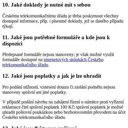
10. Jaké doklady je nutné mít s sebou
Českému telekomunikačnímu úřadu je třeba poskytnout všechny
dostupné informace, příp. i písemné doklady, jež se daného případu
týkají.
11. Jaké jsou potřebné formuláře a kde jsou k
dispozici
Předepsané formuláře nejsou stanoveny; je však možné využít
formuláře dostupné na
internetových stránkách Českého
telekomunikačního úřadu
.
12. Jaké jsou poplatky a jak je lze uhradit
Pro podání stížnosti, vznesení dotazu či zaslání podnětu nejsou
stanoveny správní ani jiné poplatky.
V případě podání návrhu na zahájení řízení o námitce proti vyřízení
reklamace činí správní poplatek 100 Kč; správní poplatek je možné
uhradit poštovní poukázkou nebo bezhotovostním převodem na účet
Českého telekomunikačního úřadu.