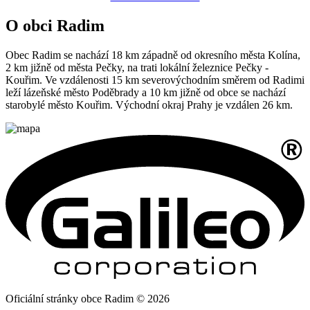
O obci Radim
Obec Radim se nachází 18 km západně od okresního města Kolína,
2 km jižně od města Pečky, na trati lokální železnice Pečky -
Kouřim. Ve vzdálenosti 15 km severovýchodním směrem od Radimi
leží lázeňské město Poděbrady a 10 km jižně od obce se nachází
starobylé město Kouřim. Východní okraj Prahy je vzdálen 26 km.
Oficiální stránky obce Radim © 2026