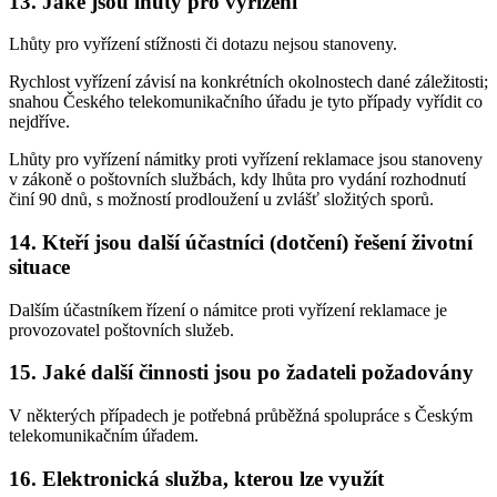
13. Jaké jsou lhůty pro vyřízení
Lhůty pro vyřízení stížnosti či dotazu nejsou stanoveny.
Rychlost vyřízení závisí na konkrétních okolnostech dané záležitosti;
snahou Českého telekomunikačního úřadu je tyto případy vyřídit co
nejdříve.
Lhůty pro vyřízení námitky proti vyřízení reklamace jsou stanoveny
v zákoně o poštovních službách, kdy lhůta pro vydání rozhodnutí
činí 90 dnů, s možností prodloužení u zvlášť složitých sporů.
14. Kteří jsou další účastníci (dotčení) řešení životní
situace
Dalším účastníkem řízení o námitce proti vyřízení reklamace je
provozovatel poštovních služeb.
15. Jaké další činnosti jsou po žadateli požadovány
V některých případech je potřebná průběžná spolupráce s Českým
telekomunikačním úřadem.
16. Elektronická služba, kterou lze využít