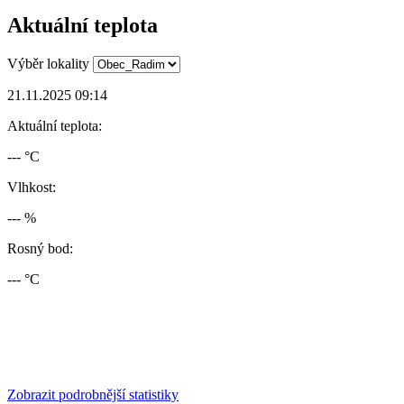
Aktuální teplota
Výběr lokality
21.11.2025 09:14
Aktuální teplota:
--- °C
Vlhkost:
--- %
Rosný bod:
--- °C
Zobrazit podrobnější statistiky