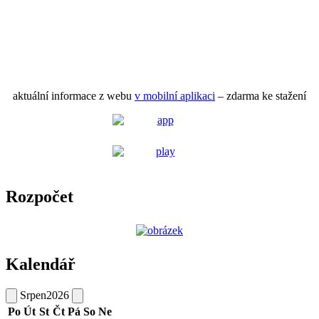
aktuální informace z webu
v mobilní aplikaci
– zdarma ke stažení
Rozpočet
Kalendář
Srpen
2026
Po
Út
St
Čt
Pá
So
Ne