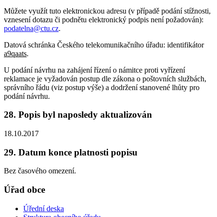
Můžete využít tuto elektronickou adresu (v případě podání stížnosti,
vznesení dotazu či podnětu elektronický podpis není požadován):
podatelna@ctu.cz
.
Datová schránka Českého telekomunikačního úřadu: identifikátor
a9qaats
.
U podání návrhu na zahájení řízení o námitce proti vyřízení
reklamace je vyžadován postup dle zákona o poštovních službách,
správního řádu (viz postup výše) a dodržení stanovené lhůty pro
podání návrhu.
28. Popis byl naposledy aktualizován
18.10.2017
29. Datum konce platnosti popisu
Bez časového omezení.
Úřad obce
Úřední deska