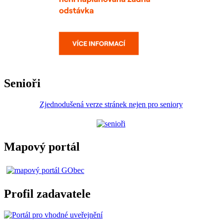
Senioři
Zjednodušená verze stránek nejen pro seniory
Mapový portál
Profil zadavatele