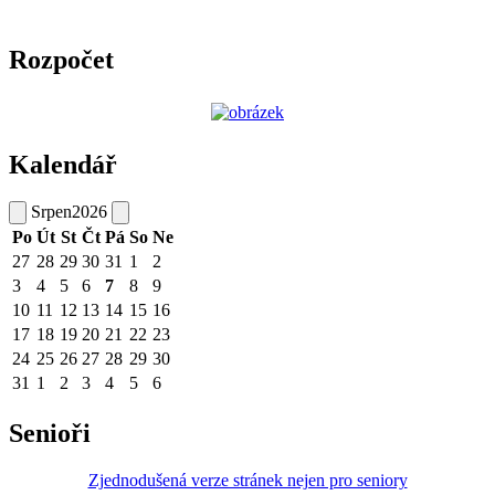
Rozpočet
Kalendář
Srpen
2026
Po
Út
St
Čt
Pá
So
Ne
27
28
29
30
31
1
2
3
4
5
6
7
8
9
10
11
12
13
14
15
16
17
18
19
20
21
22
23
24
25
26
27
28
29
30
31
1
2
3
4
5
6
Senioři
Zjednodušená verze stránek nejen pro seniory