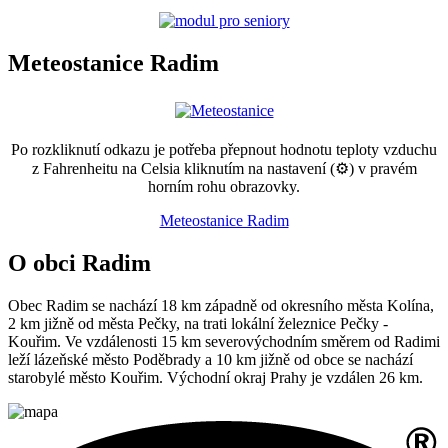
Meteostanice Radim
Po rozkliknutí odkazu je potřeba přepnout hodnotu teploty vzduchu
z Fahrenheitu na Celsia kliknutím na nastavení (⚙) v pravém
horním rohu obrazovky.
Meteostanice Radim
O obci Radim
Obec Radim se nachází 18 km západně od okresního města Kolína,
2 km jižně od města Pečky, na trati lokální železnice Pečky -
Kouřim. Ve vzdálenosti 15 km severovýchodním směrem od Radimi
leží lázeňské město Poděbrady a 10 km jižně od obce se nachází
starobylé město Kouřim. Východní okraj Prahy je vzdálen 26 km.