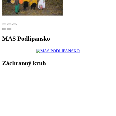
MAS Podlipansko
Záchranný kruh