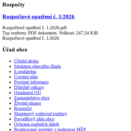
Rozpočty
Rozpočtové opatření č. 1/2026
Rozpočtové opatření č. 1-2026.pdf
Typ souboru: PDF dokument, Velikost: 247,54 KiB
Rozpočtové opatření č. 1/2026
Úřad obce
Úřední deska
Struktura obecního úřadu
E-podatelna
Územní plán
Povinné informace
Důležité odkazy
Oznámení OÚ
Zastupitelstvo obce
Životní situace
Rozpočet
Skupinový vodovod rozbory
Povodňový plán obce
Ochrana osobních údajů
Realizované projekty s podporou MŽP