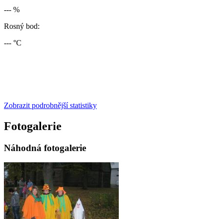
--- %
Rosný bod:
--- °C
Zobrazit podrobnější statistiky
Fotogalerie
Náhodná fotogalerie