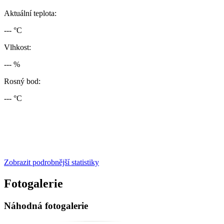
Aktuální teplota:
--- °C
Vlhkost:
--- %
Rosný bod:
--- °C
Zobrazit podrobnější statistiky
Fotogalerie
Náhodná fotogalerie