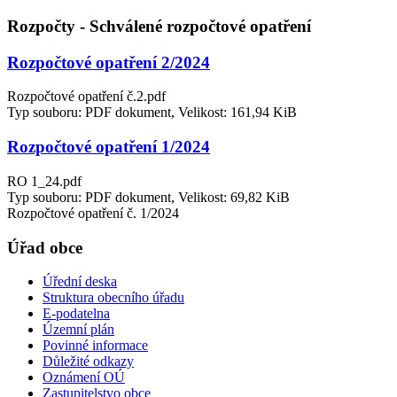
Rozpočty - Schválené rozpočtové opatření
Rozpočtové opatření 2/2024
Rozpočtové opatření č.2.pdf
Typ souboru: PDF dokument, Velikost: 161,94 KiB
Rozpočtové opatření 1/2024
RO 1_24.pdf
Typ souboru: PDF dokument, Velikost: 69,82 KiB
Rozpočtové opatření č. 1/2024
Úřad obce
Úřední deska
Struktura obecního úřadu
E-podatelna
Územní plán
Povinné informace
Důležité odkazy
Oznámení OÚ
Zastupitelstvo obce