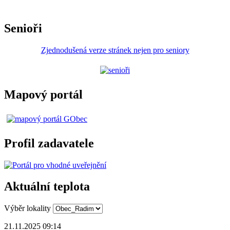
Senioři
Zjednodušená verze stránek nejen pro seniory
Mapový portál
Profil zadavatele
Aktuální teplota
Výběr lokality
21.11.2025 09:14