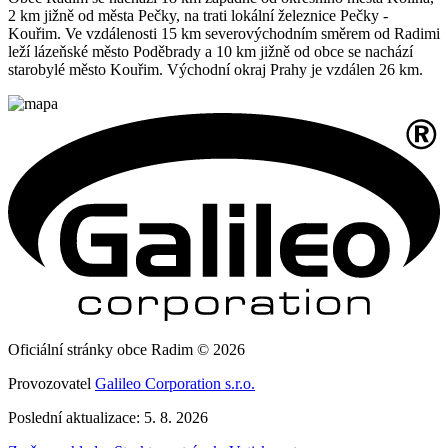
2 km jižně od města Pečky, na trati lokální železnice Pečky -
Kouřim. Ve vzdálenosti 15 km severovýchodním směrem od Radimi
leží lázeňské město Poděbrady a 10 km jižně od obce se nachází
starobylé město Kouřim. Východní okraj Prahy je vzdálen 26 km.
Oficiální stránky obce Radim © 2026
Provozovatel
Galileo Corporation s.r.o.
Poslední aktualizace: 5. 8. 2026