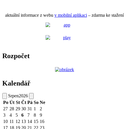
aktuální informace z webu
v mobilní aplikaci
– zdarma ke stažení
Rozpočet
Kalendář
Srpen
2026
Po
Út
St
Čt
Pá
So
Ne
27
28
29
30
31
1
2
3
4
5
6
7
8
9
10
11
12
13
14
15
16
17
18
19
20
21
22
23