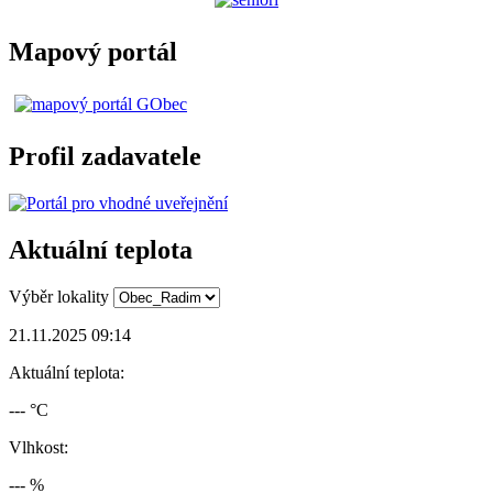
Mapový portál
Profil zadavatele
Aktuální teplota
Výběr lokality
21.11.2025 09:14
Aktuální teplota:
--- °C
Vlhkost:
--- %