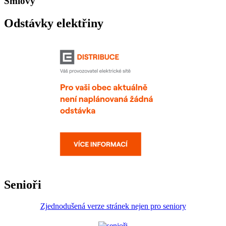
Smlovy
Odstávky elektřiny
Senioři
Zjednodušená verze stránek nejen pro seniory