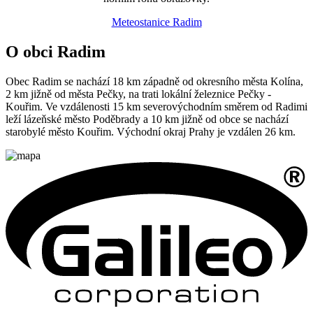
Meteostanice Radim
O obci Radim
Obec Radim se nachází 18 km západně od okresního města Kolína,
2 km jižně od města Pečky, na trati lokální železnice Pečky -
Kouřim. Ve vzdálenosti 15 km severovýchodním směrem od Radimi
leží lázeňské město Poděbrady a 10 km jižně od obce se nachází
starobylé město Kouřim. Východní okraj Prahy je vzdálen 26 km.