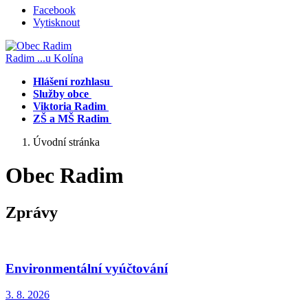
Facebook
Vytisknout
Radim
...u Kolína
Hlášení rozhlasu
Služby obce
Viktoria Radim
ZŠ a MŠ Radim
Úvodní stránka
Obec Radim
Zprávy
Environmentální vyúčtování
3. 8.
2026