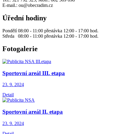
E-mail.: ou@obecradim.cz
Úřední hodiny
Pondělí 08:00 - 11:00 přestávka 12:00 - 17:00 hod.
Středa 08:00 - 11:00 přestávka 12:00 - 17:00 hod.
Fotogalerie
Sportovní areál III. etapa
23. 9.
2024
Detail
Sportovní areál II. etapa
23. 9.
2024
Detail