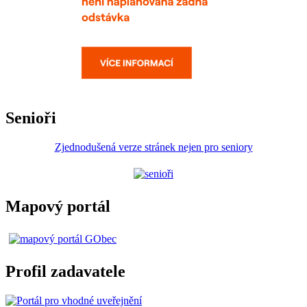
Senioři
Zjednodušená verze stránek nejen pro seniory
Mapový portál
Profil zadavatele