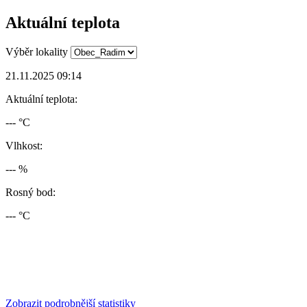
Aktuální teplota
Výběr lokality
21.11.2025 09:14
Aktuální teplota:
--- °C
Vlhkost:
--- %
Rosný bod:
--- °C
Zobrazit podrobnější statistiky