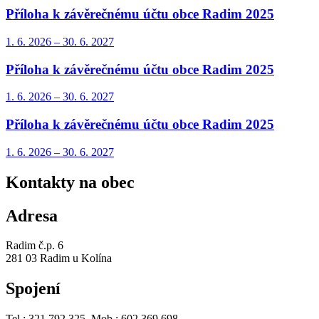
Příloha k závěrečnému účtu obce Radim 2025
1. 6.
2026
–
30. 6.
2027
Příloha k závěrečnému účtu obce Radim 2025
1. 6.
2026
–
30. 6.
2027
Příloha k závěrečnému účtu obce Radim 2025
1. 6.
2026
–
30. 6.
2027
Kontakty na obec
Adresa
Radim č.p. 6
281 03 Radim u Kolína
Spojení
Tel.: 321 792 325, Mob.: 602 369 698