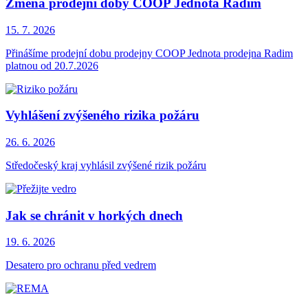
Změna prodejní doby COOP Jednota Radim
15. 7.
2026
Přinášíme prodejní dobu prodejny COOP Jednota prodejna Radim
platnou od 20.7.2026
Vyhlášení zvýšeného rizika požáru
26. 6.
2026
Středočeský kraj vyhlásil zvýšené rizik požáru
Jak se chránit v horkých dnech
19. 6.
2026
Desatero pro ochranu před vedrem