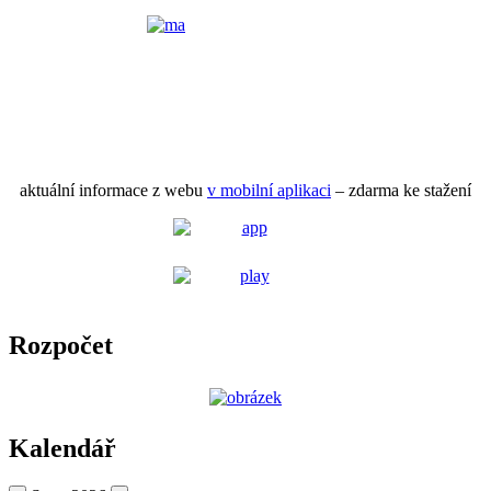
aktuální informace z webu
v mobilní aplikaci
– zdarma ke stažení
Rozpočet
Kalendář