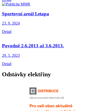
Sportovní areál I.etapa
23. 9.
2024
Detail
Povodně 2.6.2013 až 3.6.2013.
29. 5.
2023
Detail
Odstávky elektřiny