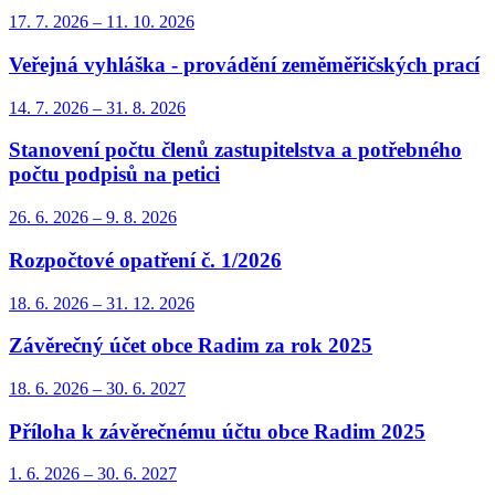
17. 7.
2026
–
11. 10.
2026
Veřejná vyhláška - provádění zeměměřičských prací
14. 7.
2026
–
31. 8.
2026
Stanovení počtu členů zastupitelstva a potřebného
počtu podpisů na petici
26. 6.
2026
–
9. 8.
2026
Rozpočtové opatření č. 1/2026
18. 6.
2026
–
31. 12.
2026
Závěrečný účet obce Radim za rok 2025
18. 6.
2026
–
30. 6.
2027
Příloha k závěrečnému účtu obce Radim 2025
1. 6.
2026
–
30. 6.
2027