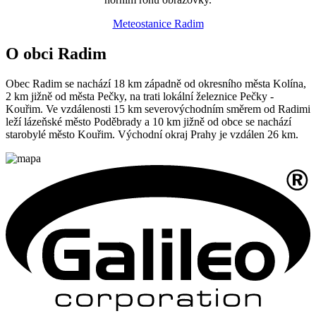
Meteostanice Radim
O obci Radim
Obec Radim se nachází 18 km západně od okresního města Kolína,
2 km jižně od města Pečky, na trati lokální železnice Pečky -
Kouřim. Ve vzdálenosti 15 km severovýchodním směrem od Radimi
leží lázeňské město Poděbrady a 10 km jižně od obce se nachází
starobylé město Kouřim. Východní okraj Prahy je vzdálen 26 km.